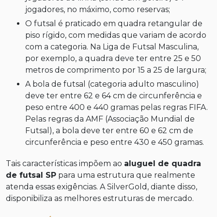
jogadores, no máximo, como reservas;
O futsal é praticado em quadra retangular de
piso rígido, com medidas que variam de acordo
com a categoria. Na Liga de Futsal Masculina,
por exemplo, a quadra deve ter entre 25 e 50
metros de comprimento por 15 a 25 de largura;
A bola de futsal (categoria adulto masculino)
deve ter entre 62 e 64 cm de circunferência e
peso entre 400 e 440 gramas pelas regras FIFA.
Pelas regras da AMF (Associação Mundial de
Futsal), a bola deve ter entre 60 e 62 cm de
circunferência e peso entre 430 e 450 gramas.
Tais características impõem ao
aluguel de quadra
de futsal SP
para uma estrutura que realmente
atenda essas exigências. A SilverGold, diante disso,
disponibiliza as melhores estruturas de mercado.