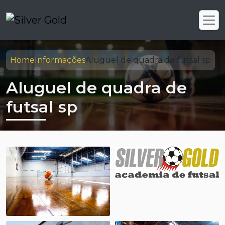
Home
Informações
Aluguel de quadra de futsal sp
Aluguel de quadra de
futsal sp