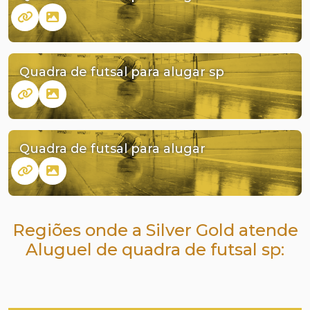
Quadra de futsal para alugar sp
Quadra de futsal para alugar
Regiões onde a Silver Gold atende
Aluguel de quadra de futsal sp: