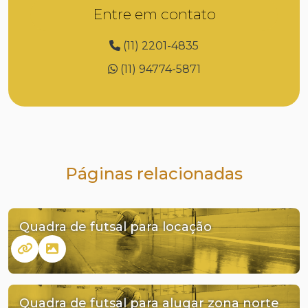
Entre em contato
(11) 2201-4835
(11) 94774-5871
Páginas relacionadas
Quadra de futsal para locação
Quadra de futsal para alugar zona norte